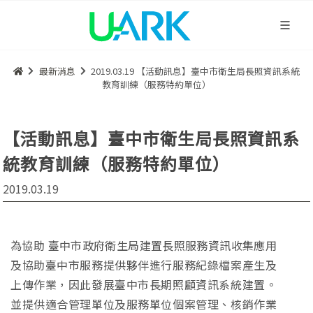
最新消息
2019.03.19 【活動訊息】臺中市衛生局長照資訊系統
教育訓練（服務特約單位）
【活動訊息】臺中市衛生局長照資訊系
統教育訓練（服務特約單位）
2019.03.19
為協助 臺中市政府衛生局建置長照服務資訊收集應用
及協助臺中市服務提供夥伴進行服務紀錄檔案產生及
上傳作業，因此發展臺中市長期照顧資訊系統建置。
並提供適合管理單位及服務單位個案管理、核銷作業