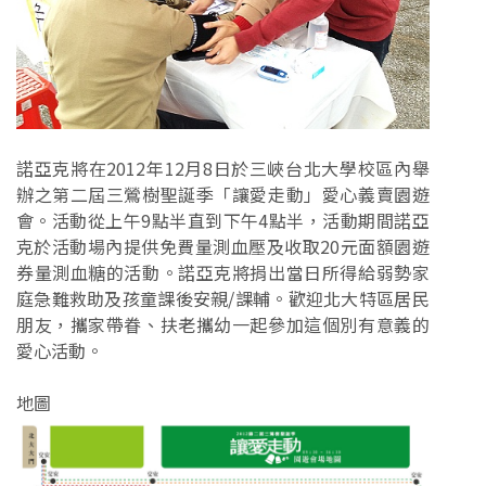
諾亞克將在2012年12月8日於三峽台北大學校區內舉
辦之第二屆三鶯樹聖誕季「讓愛走動」愛心義賣園遊
會。活動從上午9點半直到下午4點半，活動期間諾亞
克於活動場內提供免費量測血壓及收取20元面額園遊
券量測血糖的活動。諾亞克將捐出當日所得給弱勢家
庭急難救助及孩童課後安親/課輔。歡迎北大特區居民
朋友，攜家帶眷、扶老攜幼一起參加這個別有意義的
愛心活動。
地圖