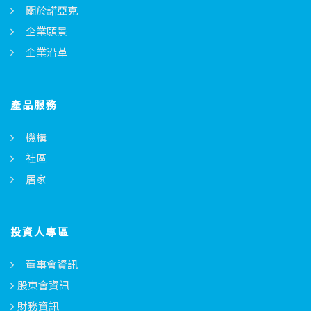
關於諾亞克
企業願景
企業沿革
產品服務
機構
社區
居家
投資人專區
董事會資訊
股東會資訊
財務資訊