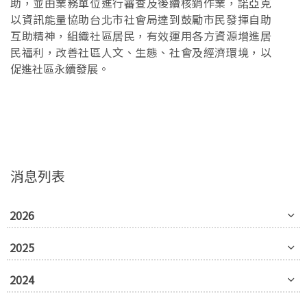
助，並由業務單位進行審查及後續核銷作業，諾亞克
以資訊能量協助台北市社會局達到鼓勵市民發揮自助
互助精神，組織社區居民，有效運用各方資源增進居
民福利，改善社區人文、生態、社會及經濟環境，以
促進社區永續發展。
消息列表
2026
2025
2024