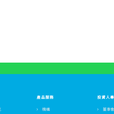
產品服務
投資人
克
機構
董事