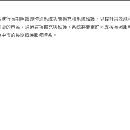
案進行長期照護即時通系統功能擴充和系統維護，以提升其效能
需要的市民。通過這項擴充與維護，系統將能更好地支援長照服
臺中市的長期照護服務體系。