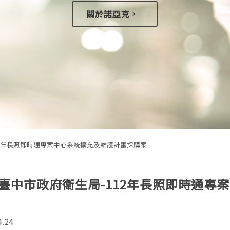
關於諾亞克
局-112年長照即時通專案中心系統擴充及維護計畫採購案
臺中市政府衛生局-112年長照即時通專
4.24