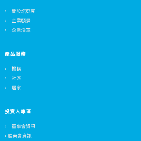
關於諾亞克
企業願景
企業沿革
產品服務
機構
社區
居家
投資人專區
董事會資訊
股東會資訊