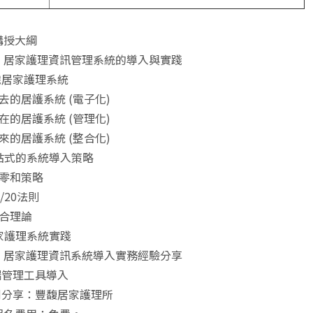
講授大綱
）居家護理資訊管理系統的導入與實踐
識居家護理系統
 過去的居護系統 (電子化)
 現在的居護系統 (管理化)
 未來的居護系統 (整合化)
一站式的系統導入策略
 非零和策略
80/20法則
 整合理論
居家護理系統實踐
）居家護理資訊系統導入實務經驗分享
端管理工具導入
案例分享：豐馥居家護理所