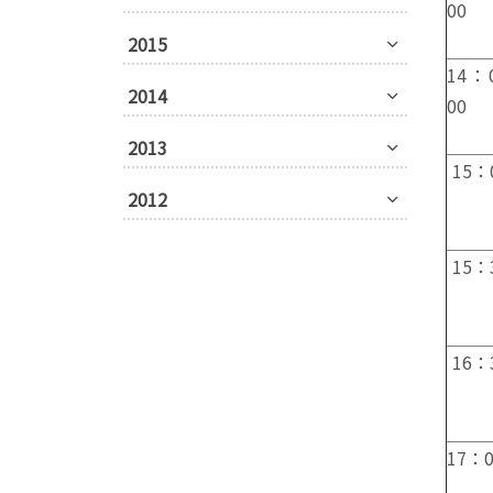
00
2015
14：
2014
00
2013
15：
2012
15：
16：
17：