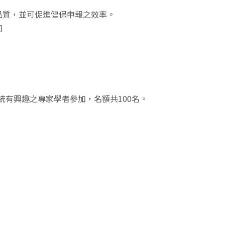
品質，並可促進健保申報之效率。
司
統有興趣之專家學者參加，名額共100名。