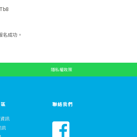
XTb8
認報名成功。
隱私權政策
專區
聯絡我們
會資訊
資訊
訊