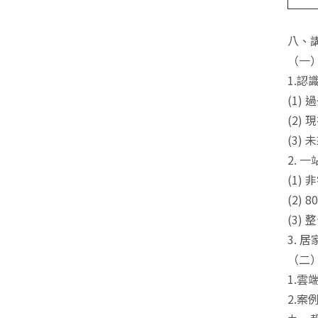
八、
（一
1.認
(1)
(2)
(3)
2. 
(1)
(2) 
(3)
3. 
（二
1.雲
2.