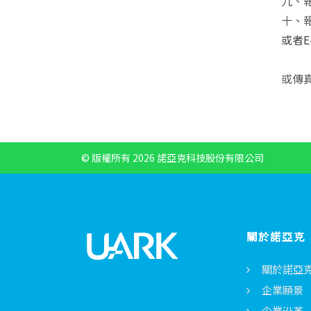
九、
十、
或者E-
或傳真
© 版權所有 2026 諾亞克科技股份有限公司
關於諾亞克
關於諾亞
企業願景
企業沿革