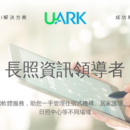
AI解決方案
成功
長照資訊領導者
端軟體服務，助您一手管理住宿式機構、居家護理、
日照中心等不同場域