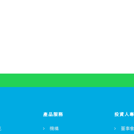
產品服務
投資人
克
機構
董事