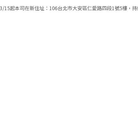
1/3/15起本司在新住址：106台北市大安區仁愛路四段1號5樓，持