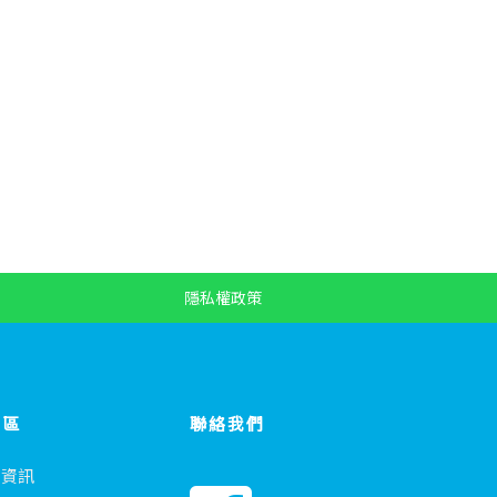
隱私權政策
專區
聯絡我們
會資訊