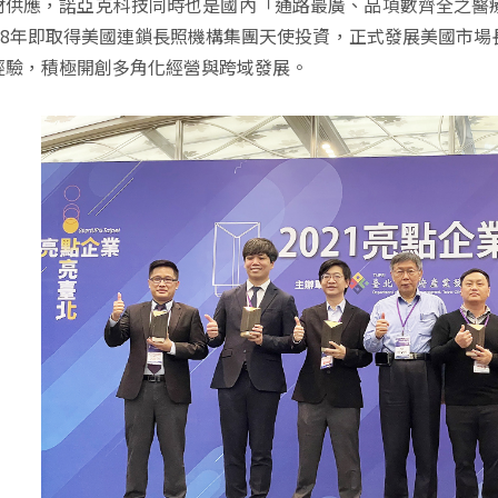
材供應，諾亞克科技同時也是國內「通路最廣、品項數齊全之醫
018年即取得美國連鎖長照機構集團天使投資，正式發展美國市
經驗，積極開創多角化經營與跨域發展。