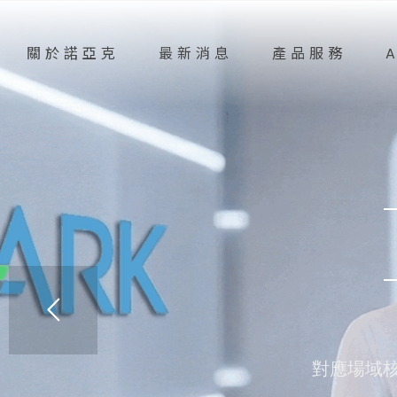
關於諾亞克
最新消息
產品服務
對應場域核