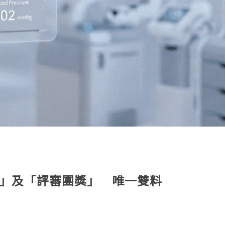
」及「評審團獎」 唯一雙料