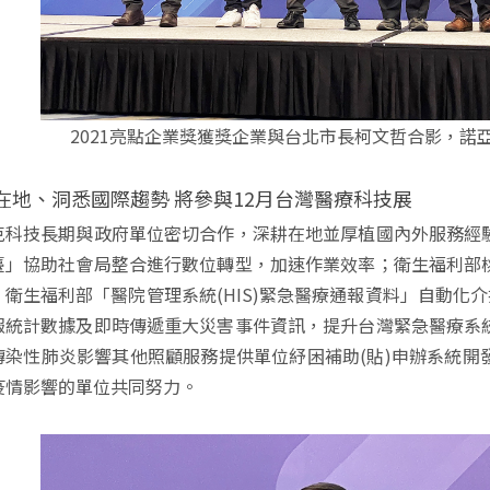
2021亮點企業獎獲獎企業與台北市長柯文哲合影，諾
在地、洞悉國際趨勢 將參與12月台灣醫療科技展
克科技長期與政府單位密切合作，深耕在地並厚植國內外服務經
臺」協助社會局整合進行數位轉型，加速作業效率；衛生福利部
；衛生福利部「醫院管理系統(HIS)緊急醫療通報資料」自動化
報統計數據及即時傳遞重大災害事件資訊，提升台灣緊急醫療系
傳染性肺炎影響其他照顧服務提供單位紓困補助(貼)申辦系統開
疫情影響的單位共同努力。