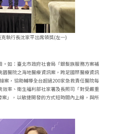
亞克執行長沈家平出席領獎(左一)
驗。如：臺北市政府社會局「銀髮族服務方案補
桃園醫院之海地醫療資訊案，跨足國際醫療資訊
介接案，協助輔導全台超過200家急救責任醫院每
統效率、衛生福利部社家署及長照司「對受嚴重
發案」，以敏捷開發的方式短時間內上線，與所