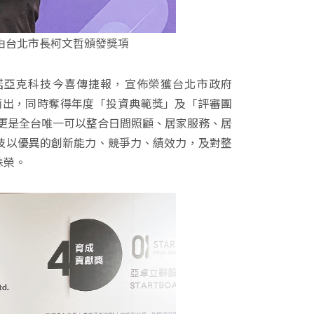
由台北市長柯文哲頒發獎項
台」諾亞克科技今喜傳捷報，宣佈榮獲台北市政府
而出，同時奪得年度「投資典範獎」及「評審團
，更是全台唯一可以整合日間照顧、居家服務、居
技以優異的創新能力、競爭力、績效力，及對整
殊榮。