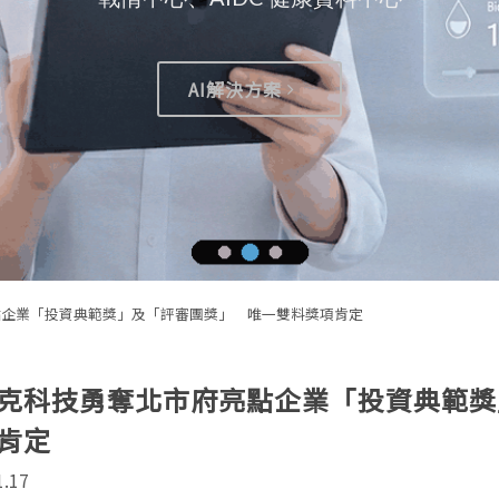
AI解決方案
市府亮點企業「投資典範獎」及「評審團獎」 唯一雙料獎項肯定
克科技勇奪北市府亮點企業「投資典範獎
肯定
1.17