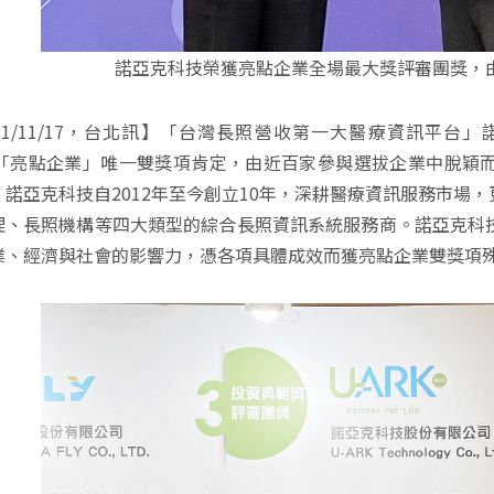
諾亞克科技榮獲亮點企業全場最大獎評審團獎，
021/11/17，台北訊】「台灣長照營收第一大醫療資訊平
21「亮點企業」唯一雙獎項肯定，由近百家參與選拔企業中脫穎
。諾亞克科技自2012年至今創立10年，深耕醫療資訊服務市場
理、長照機構等四大類型的綜合長照資訊系統服務商。諾亞克科
業、經濟與社會的影響力，憑各項具體成效而獲亮點企業雙獎項