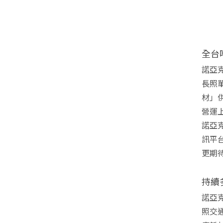
全台
諾亞
長照
材」
營運
諾亞
訊平
更期待
持續
諾亞
照交