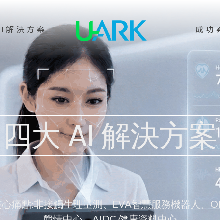
AI解決方案
成功
四大 AI 解決方案
心痛點:非接觸生理量測、EVA智慧服務機器人、O
戰情中心、AIDC 健康資料中心