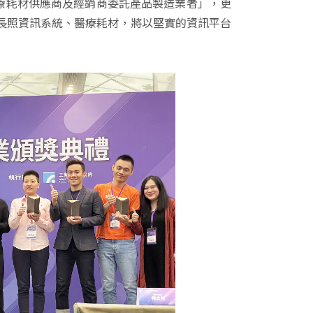
療耗材供應商及經銷商委託產品製造業者」，更
場長照資訊系統、醫療耗材，將以堅實的資訊平台