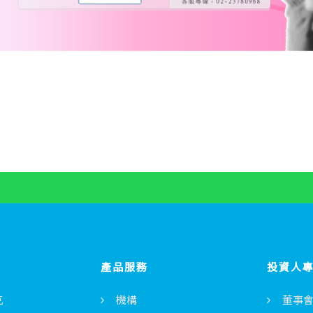
產品服務
投資人
克
機構
董事