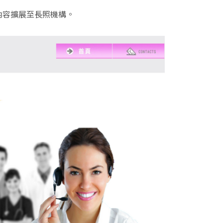
內容擴展至長照機構。