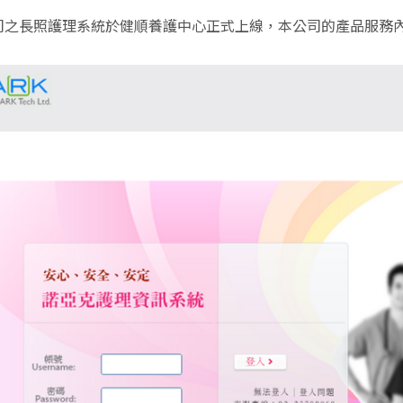
司之長照護理系統於健順養護中心正式上線，本公司的產品服務