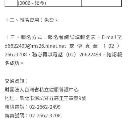
(2006∼迄今)
十二、報名費用：免費。
十三、報名方式：報名者請詳填報名表，E-mail至
d6622499@ms26.hinet.net
或傳真至（02）
26623708，務必再以電話（02）26622499，確認報
名成功。
交通資訊：
財團法人台灣省私立健順養護中心
地址：新北市深坑區昇高里王軍寮9號
聯絡電話：02-2662-2499
傳真號碼：02-2662-3708