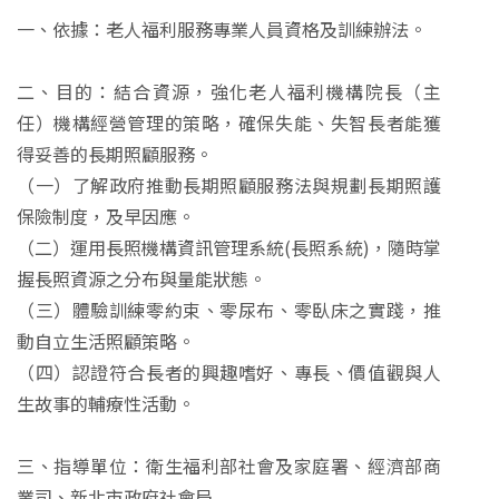
一、依據：老人福利服務專業人員資格及訓練辦法。
二、目的：結合資源，強化老人福利機構院長（主
任）機構經營管理的策略，確保失能、失智長者能獲
得妥善的長期照顧服務。
（一）了解政府推動長期照顧服務法與規劃長期照護
保險制度，及早因應。
（二）運用長照機構資訊管理系統(長照系統)，隨時掌
握長照資源之分布與量能狀態。
（三）體驗訓練零約束、零尿布、零臥床之實踐，推
動自立生活照顧策略。
（四）認證符合長者的興趣嗜好、專長、價值觀與人
生故事的輔療性活動。
三、指導單位：衛生福利部社會及家庭署、經濟部商
業司、新北市政府社會局