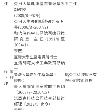
任
亞洲大學健康產業管理學系
系主任
副教授
(2009/8∼迄今)
亞洲大學長期照護研究所 所
長(2006/8~2007/7)
和信治癌中心醫院醫療政策
研究室 主任(1997/8至
2004/1)
學歷：
臺灣大學生醫電資所博士
臺灣師範大學工業教育所碩
士
沈家
臺灣大學造船工程系學士
諾亞克科技股份有
平經
經歷：
限公司技術經理
理
臺大醫院資訊室軟體工程師
（2007/7~2010/12）
諾亞克科技公司技術部技術
經理（2012/5~迄今）