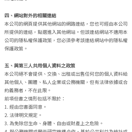
四、網站對外的相關連結
本公司的網頁提供其他網站的網路連結，您也可經由本公司
所提供的連結，點選進入其他網站。但該連結網站不適用本
公司的隱私權保護政策，您必須參考該連結網站中的隱私權
保護政策。
五、與第三人共用個人資料之政策
本公司絕不會提供、交換、出租或出售任何您的個人資料給
其他個人、團體、私人企業或公務機關，但有法律依據或合
約義務者，不在此限。
前項但書之情形包括不限於：
1. 經由您書面同意。
2. 法律明文規定。
3. 為免除您生命、身體、自由或財產上之危險。
4. 與公務機關或學術研究機構合作，基於公共利益為統計或