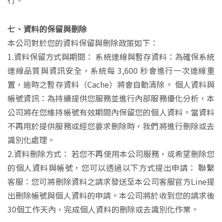
行。
七、資料的保留與刪除
本公司對於您的資料保留與刪除政策如下：
1.資料保留方式與期間： 系統連線與暫存資料：為確保系統
連線品質與資訊安全，系統每 3,600 秒會進行一次連線重
置，逾時之暫存資料（Cache）將會自動清除。 個人資料與
帳號資訊：為持續提供您服務並進行內部服務優化分析，本
公司將在您維持帳號有效期間內保留您的個人資料。當資料
不再用於提供服務或經您要求刪除時，我們將進行刪除或去
識別化處理。
2.資料刪除方式： 若您不再使用本公司服務，或希望刪除您
的個人資料與帳號，您可以透過以下方式提出申請： 聯繫
客服：您可將刪除資料之請求發送至本公司客服官方Line提
出刪除帳號與個人資料的申請。本公司將於收到您的請求後
30個工作天內，完成個人資料的刪除或去識別化作業。