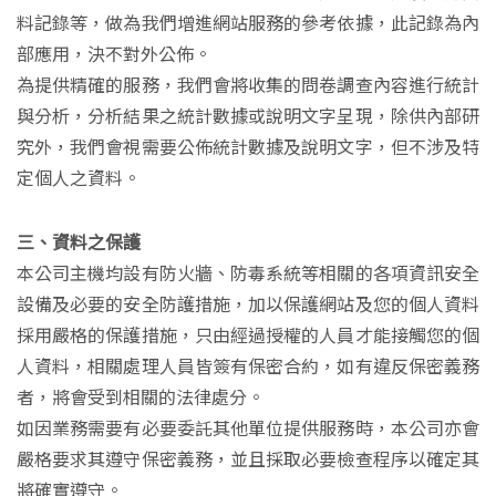
料記錄等，做為我們增進網站服務的參考依據，此記錄為內
部應用，決不對外公佈。
為提供精確的服務，我們會將收集的問卷調查內容進行統計
與分析，分析結果之統計數據或說明文字呈現，除供內部研
究外，我們會視需要公佈統計數據及說明文字，但不涉及特
定個人之資料。
三、資料之保護
本公司主機均設有防火牆、防毒系統等相關的各項資訊安全
設備及必要的安全防護措施，加以保護網站及您的個人資料
採用嚴格的保護措施，只由經過授權的人員才能接觸您的個
人資料，相關處理人員皆簽有保密合約，如有違反保密義務
者，將會受到相關的法律處分。
如因業務需要有必要委託其他單位提供服務時，本公司亦會
嚴格要求其遵守保密義務，並且採取必要檢查程序以確定其
將確實遵守。